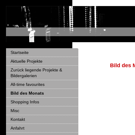
Startseite
Aktuelle Projekte
Bild des 
Zurück liegende Projekte &
Bildergalerien
All-time favourites
Bild des Monats
Shopping Infos
Misc
Kontakt
Anfahrt